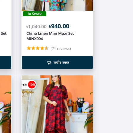
In Stock
৳940.00
৳1,040.00
 Set
China Linen Mini Maxi Set
MINX004
(71 reviews)
অর্ডার করুন
ছাড়
10%