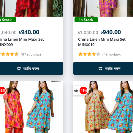
n Stock
In Stock
৳940.00
৳940.00
1,040.00
৳1,040.00
hina Linen Mini Maxi Set
China Linen Mini Maxi Set
INX009
MINX010
(97 reviews)
(48 reviews)
অর্ডার করুন
অর্ডার করুন
18%
ছাড়
18%