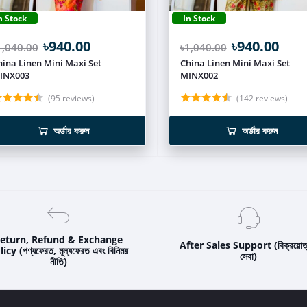
n Stock
In Stock
৳940.00
৳940.00
1,040.00
৳1,040.00
hina Linen Mini Maxi Set
China Linen Mini Maxi Set
INX003
MINX002
(95 reviews)
(142 reviews)
অর্ডার করুন
অর্ডার করুন
eturn, Refund & Exchange
After Sales Support (বিক্রয়োত
icy (পণ্যফেরত, মূল্যফেরত এবং বিনিময়
সেবা)
নীতি)