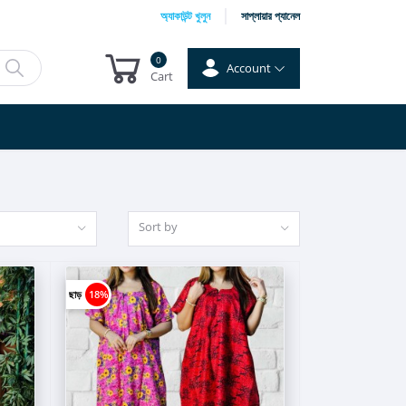
অ্যাকাউন্ট খুলুন
সাপ্লায়ার প্যানেল
0
Account
Cart
Sort by
ছাড়
18%