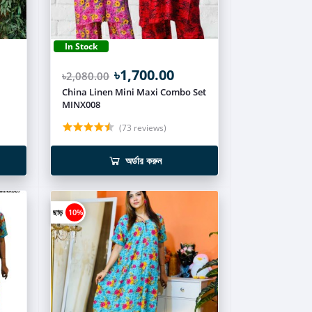
In Stock
৳1,700.00
৳2,080.00
China Linen Mini Maxi Combo Set
MINX008
(73 reviews)
অর্ডার করুন
ছাড়
10%