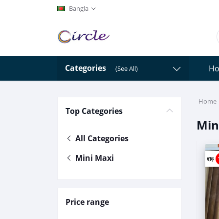
Bangla
Categories
H
(See All)
Home
Top Categories
Min
All Categories
Mini Maxi
ছাড়
Price range