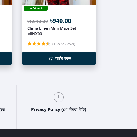
In Stock
৳940.00
৳1,040.00
China Linen Mini Maxi Set
MINX001
(135 reviews)
অর্ডার করুন
্তর
Privacy Policy (গোপনীয়তা নীতি)