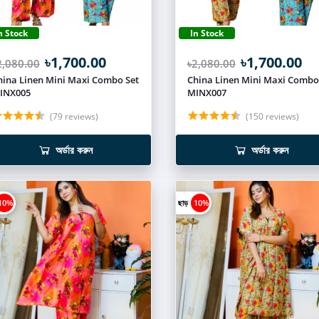
n Stock
In Stock
৳1,700.00
৳1,700.00
2,080.00
৳2,080.00
hina Linen Mini Maxi Combo Set
China Linen Mini Maxi Combo
INX005
MINX007
(79 reviews)
(150 reviews)
অর্ডার করুন
অর্ডার করুন
10%
ছাড়
10%