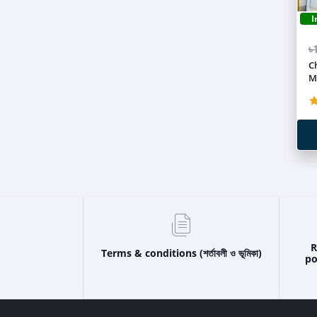
I
৳
C
M
R
Terms & conditions (শর্তাবলী ও ভূমিকা)
pol