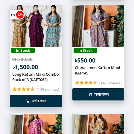
ছাড়
12%
In Stock
In Stock
৳1,700.00
৳550.00
৳1,500.00
China Linen Kaftan Maxi
KAF145
Long Kaftan Maxi Combo
Pack of 3 (KAFT062)
(147 reviews)
(149 reviews)
অর্ডার করুন
অর্ডার করুন