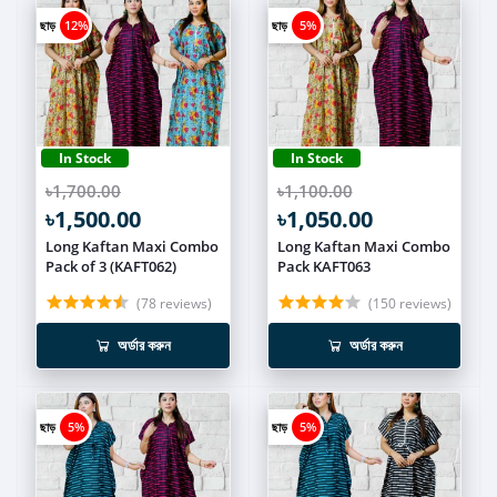
ছাড়
12%
ছাড়
5%
In Stock
In Stock
৳1,700.00
৳1,100.00
৳1,500.00
৳1,050.00
Long Kaftan Maxi Combo
Long Kaftan Maxi Combo
Pack of 3 (KAFT062)
Pack KAFT063
(78 reviews)
(150 reviews)
অর্ডার করুন
অর্ডার করুন
ছাড়
5%
ছাড়
5%