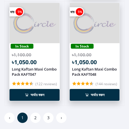
ছাড়
5%
ছাড়
5%
In Stock
In Stock
৳1,100.00
৳1,100.00
৳1,050.00
৳1,050.00
Long Kaftan Maxi Combo
Long Kaftan Maxi Combo
Pack KAFT047
Pack KAFT048
(122 reviews)
(144 reviews)
অর্ডার করুন
অর্ডার করুন
‹
1
2
3
›