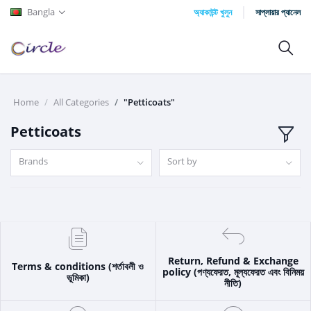
Bangla
অ্যাকাউন্ট খুলুন
সাপ্লায়ার প্যানেল
Home
All Categories
"Petticoats"
Petticoats
Brands
Sort by
Return, Refund & Exchange
Terms & conditions (শর্তাবলী ও
policy (পণ্যফেরত, মূল্যফেরত এবং বিনিময়
ভূমিকা)
নীতি)