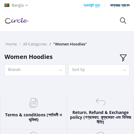
Bangla
অ্যাকাউন্ট খুলুন
সাপ্লায়ার প্যানেল
Home
All Categories
"Women Hoodies"
Women Hoodies
Brands
Sort by
Return, Refund & Exchange
Terms & conditions (শর্তাবলী ও
policy (পণ্যফেরত, মূল্যফেরত এবং বিনিময়
ভূমিকা)
নীতি)