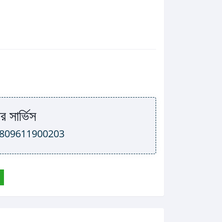
র সার্ভিস
809611900203