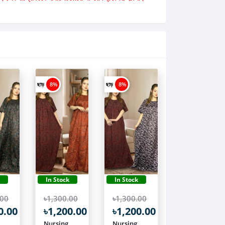
ছাড়
8%
ছাড়
8%
k
In Stock
In Stock
.00
৳1,300.00
৳1,300.00
0.00
৳1,200.00
৳1,200.00
Nursing
Nursing