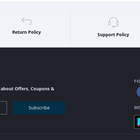
Return Policy
Support Policy
FO
s about Offers, Coupons &
MO
Subscribe