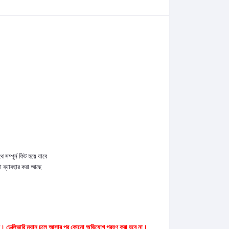
সম্পুর্ন ফিট হয়ে যাবে
া ব্যাবহার করা আছে
েক করুন। ডেলিভারি ম্যান চলে আসার পর কোনো অভিযোগ গ্রহণ করা হবে না।