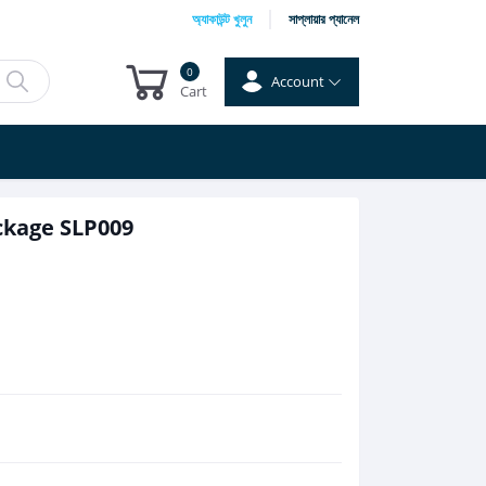
অ্যাকাউন্ট খুলুন
সাপ্লায়ার প্যানেল
0
Account
Cart
ackage SLP009