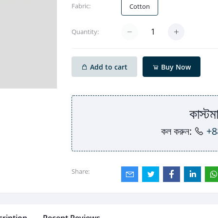
Fabric:
Cotton
Quantity:
Add to cart
Buy Now
কাস্টমা
কল করুন:
+8
Share: