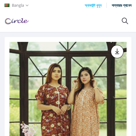
Bangla
অ্যাকাউন্ট খুলুন
সাপ্লায়ার প্যানেল