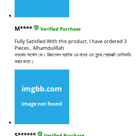
M****
Verified Purchase
Fully Satisfied With this product. I have ordered 3
Pieces.. Alhamdulillah
ধন্যবাদ সার্কেল কে। রিজনেবল প্রাইজ এর মধ্যে এত সুন্দর প্রোডাক্ট ডেলিভারি
করার জন্য।
S******
Verified Purchase