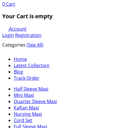
0
Cart
Your Cart is empty
Account
Login
Registration
Categories
(See All)
Home
Latest Collection
Blog
Track Order
Half Sleeve Maxi
Mini Maxi
Quarter Sleeve Maxi
Kaftan Maxi
Nursing Maxi
Cord Set
Full Sleeve Maxi