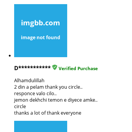
D***********
Verified Purchase
Alhamdulillah
2 din a pelam thank you circle..
responce valo cilo..
jemon dekhchi temon e diyece amke..
circle
thanks a lot of thank everyone