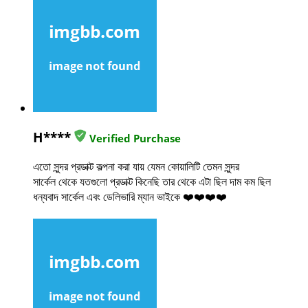
H****
Verified Purchase
এতো সুন্দর প্রডাক্ট কল্পনা করা যায় যেমন কোয়ালিটি তেমন সুন্দর
সার্কেল থেকে যতগুলো প্রডাক্ট কিনেছি তার থেকে এটা ছিল দাম কম ছিল
ধন্যবাদ সার্কেল এবং ডেলিভারি ম্যান ভাইকে ❤️❤️❤️❤️