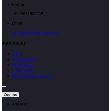
Phone
+8809611900203
Email
circlebd2020@gmail.com
My Account
Login
Order History
My Wishlist
Track Order
Be an affiliate partner
Contacts
Address