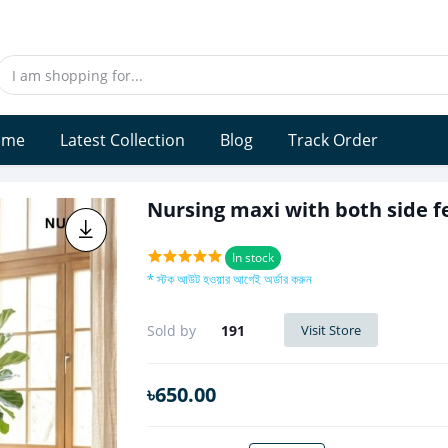
ome
Latest Collection
Blog
Track Order
Nursing maxi with both side 
In stock
* স্টক আউট হওয়ার আগেই অর্ডার করুন
Sold by
191
Visit Store
৳650.00