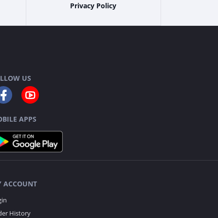
Privacy Policy
LLOW US
BILE APPS
 ACCOUNT
gin
er History