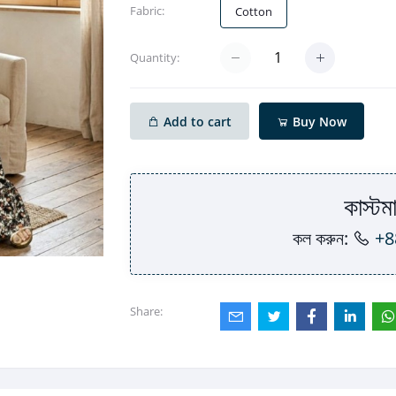
Fabric:
Cotton
Quantity:
Add to cart
Buy Now
কাস্টমা
কল করুন:
+8
Share: