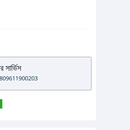
র সার্ভিস
809611900203