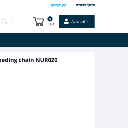
অ্যাকাউন্ট খুলুন
সাপ্লায়ার প্যানেল
0
Account
Cart
feeding chain NUR020