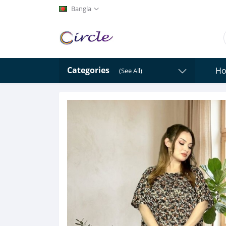
Bangla
Categories
H
(See All)