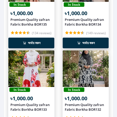
In Stock
In Stock
৳1,000.00
৳1,000.00
Premium Quality zafran
Premium Quality zafran
Fabric Borkha BOR135
Fabric Borkha BOR134
(134 reviews)
(149 reviews)
অর্ডার করুন
অর্ডার করুন
In Stock
In Stock
৳1,000.00
৳1,000.00
Premium Quality zafran
Premium Quality zafran
Fabric Borkha BOR133
Fabric Borkha BOR132