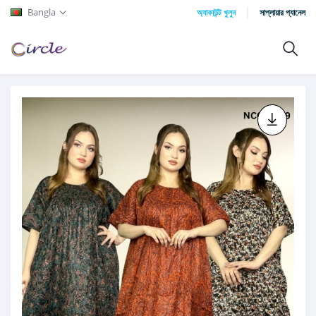
Bangla
অ্যাকাউন্ট খুলুন
সাপ্লায়ার প্যানেল