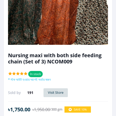
Nursing maxi with both side feeding
chain (Set of 3) NCOM009
In stock
* স্টক আউট হওয়ার আগেই অর্ডার করুন
Sold by
191
Visit Store
৳1,750.00
৳1,950.00
/300 gm
SAVE 10%