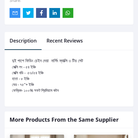
Share:
Description
Recent Reviews
দুই পাশে ফিডিং চেইন দেয়া নার্সিং ম্যাক্সি
৩ টির সেট
মেক্সি লং - ৫৪ ইঞ্চি
মেক্সি বডি - ৫৩/৫৪ ইঞ্চি
হাতা - ৮ ইঞ্চি
ঘের - ৭৫"+ ইঞ্চি
ফেব্রিক- ১০০% সফট প্রিমিয়াম কটন
More Products From the Same Supplier