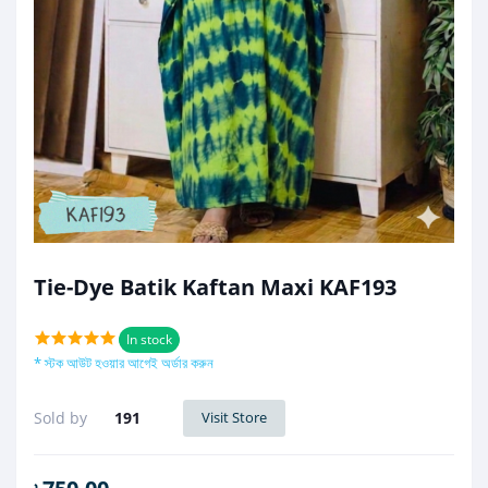
Tie-Dye Batik Kaftan Maxi KAF193
In stock
* স্টক আউট হওয়ার আগেই অর্ডার করুন
Sold by
191
Visit Store