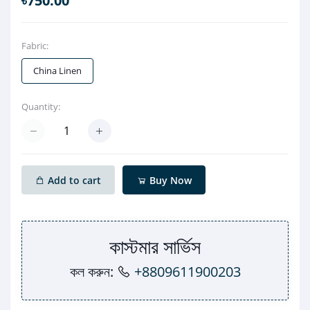
৳750.00
Fabric:
China Linen
Quantity:
Add to cart
Buy Now
কাস্টমার সার্ভিস
কল করুন:
+8809611900203