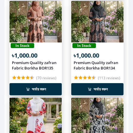
In Stock
In Stock
৳1,000.00
৳1,000.00
Premium Quality zafran
Premium Quality zafran
Fabric Borkha BOR135
Fabric Borkha BOR134
(70 reviews)
(113 reviews)
অর্ডার করুন
অর্ডার করুন