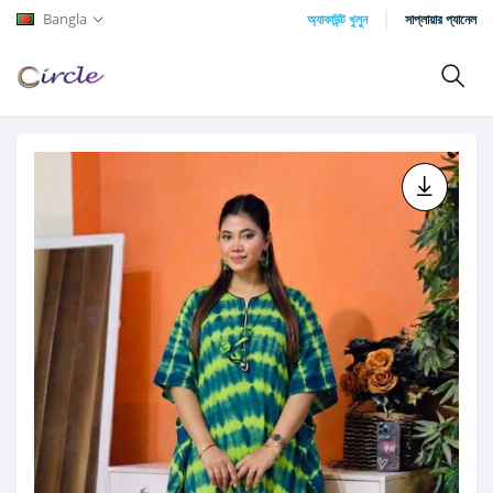
Bangla
অ্যাকাউন্ট খুলুন
সাপ্লায়ার প্যানেল