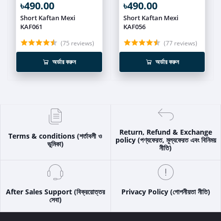
৳490.00
৳490.00
Short Kaftan Mexi
Short Kaftan Mexi
KAF061
KAF056
(75 reviews)
(77 reviews)
অর্ডার করুন
অর্ডার করুন
Return, Refund & Exchange
Terms & conditions (শর্তাবলী ও
policy (পণ্যফেরত, মূল্যফেরত এবং বিনিময়
ভূমিকা)
নীতি)
After Sales Support (বিক্রয়োত্তর
Privacy Policy (গোপনীয়তা নীতি)
সেবা)