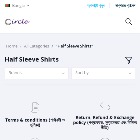
Bangla
অ্যাকাউন্ট খুলুন
সাপ্লায়ার প্যানেল
Home
All Categories
"Half Sleeve Shirts"
Half Sleeve Shirts
Brands
Sort by
Return, Refund & Exchange
Terms & conditions (শর্তাবলী ও
policy (পণ্যফেরত, মূল্যফেরত এবং বিনিময়
ভূমিকা)
নীতি)